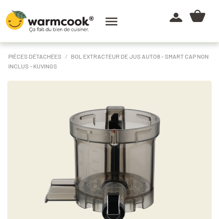

PIÈCES DÉTACHÉES
BOL EXTRACTEUR DE JUS AUTO8 - SMART CAP NON
INCLUS - KUVINGS