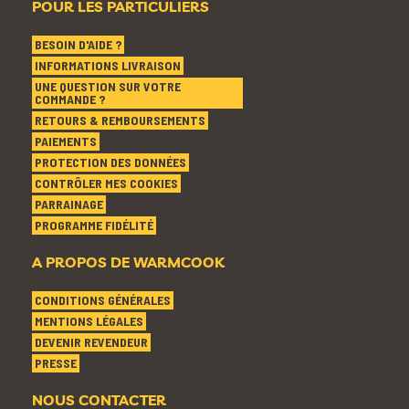
POUR LES PARTICULIERS
BESOIN D'AIDE ?
INFORMATIONS LIVRAISON
UNE QUESTION SUR VOTRE
COMMANDE ?
RETOURS & REMBOURSEMENTS
PAIEMENTS
PROTECTION DES DONNÉES
CONTRÔLER MES COOKIES
PARRAINAGE
PROGRAMME FIDÉLITÉ
A PROPOS DE WARMCOOK
CONDITIONS GÉNÉRALES
MENTIONS LÉGALES
DEVENIR REVENDEUR
PRESSE
NOUS CONTACTER