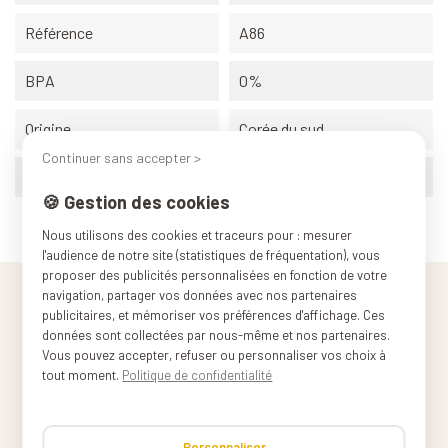
Référence
A86
BPA
0%
Origine
Corée du sud
Continuer sans accepter >
Poids (conditionnement)
0.437 kg
🍪 Gestion des cookies
Nous utilisons des cookies et traceurs pour : mesurer
l'audience de notre site (statistiques de fréquentation), vous
proposer des publicités personnalisées en fonction de votre
navigation, partager vos données avec nos partenaires
publicitaires, et mémoriser vos préférences d'affichage. Ces
données sont collectées par nous-même et nos partenaires.
Vous pouvez accepter, refuser ou personnaliser vos choix à
tout moment.
Politique de confidentialité
Personnaliser