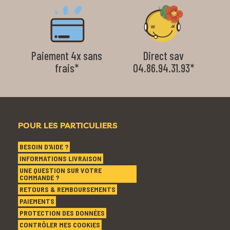
Paiement 4x sans
Direct sav
frais*
04.86.94.31.93*
POUR LES PARTICULIERS
BESOIN D'AIDE ?
INFORMATIONS LIVRAISON
UNE QUESTION SUR VOTRE
COMMANDE ?
RETOURS & REMBOURSEMENTS
PAIEMENTS
PROTECTION DES DONNÉES
CONTRÔLER MES COOKIES