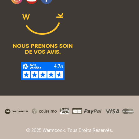
NOUS PRENONS SOIN
DE VOS AVIS.
© 2025 Warmcook. Tous Droits Réservés.