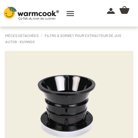

PIÈCES DÉTACHÉES
FILTRE À SORBET POUR EXTRACTEUR DE JUS
AUTO8 - KUVINGS