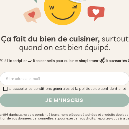
Ça fait du bien de cuisiner,
surtout
quand on est bien équipé.
 à l'inscription
🍳 Nos conseils pour cuisiner simplement
📬 Nouveautés &
J'accepte les conditions générales et la politique de confidentialité
s 49€ d'achats, valable pendant 2 jours, hors pièces détachées et produits déclass
estion de vos données personnelles et pour exercer vos droits, reportez-vous à la p