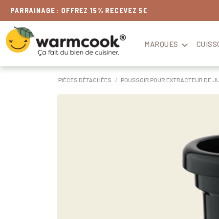
LIVRAISON
OFFERTE
DÈS 49€
MARQUES

CUISS
PIÈCES DÉTACHÉES
POUSSOIR POUR EXTRACTEUR DE JU