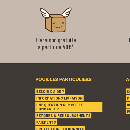
Livraison gratuite
à partir de 49€*
POUR LES PARTICULIERS
A
BESOIN D'AIDE ?
C
INFORMATIONS LIVRAISON
M
UNE QUESTION SUR VOTRE
D
COMMANDE ?
P
RETOURS & REMBOURSEMENTS
PAIEMENTS
PROTECTION DES DONNÉES