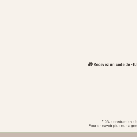
🎁 Recevez un code de -10%
*10% de réduction dè
Pour en savoir plus sur la g