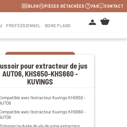
BLOG
PIÈCES DÉTACHÉES
FAQ
CONTACT
U
PROFESSIONNEL
BONS PLANS
ussoir pour extracteur de jus
AUTO6, KHS650-KHS660 -
KUVINGS
Compatible avec l'extracteur Kuvings KHS650 -
AUTO6
Compatible avec l'extracteur Kuvings KHS660 -
AUTO6
Prolongez la durée de vie de votre extracteur