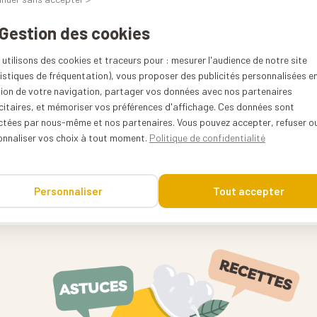
Kuvings Pièces détachées
 Gestion des cookies
utilisons des cookies et traceurs pour : mesurer l'audience de notre site
A61
istiques de fréquentation), vous proposer des publicités personnalisées e
tion de votre navigation, partager vos données avec nos partenaires
0%
citaires, et mémoriser vos préférences d'affichage. Ces données sont
ectées par nous-même et nos partenaires. Vous pouvez accepter, refuser o
Corée du sud
onnaliser vos choix à tout moment.
Politique de confidentialité
0.056 kg
Personnaliser
Tout accepter