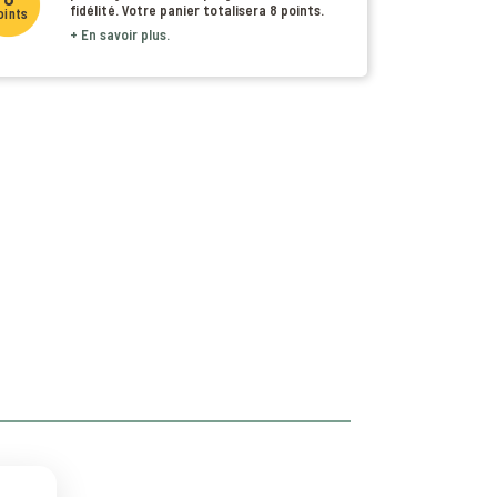
fidélité. Votre panier totalisera
8 points
.
oints
+ En savoir plus.