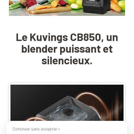
Le Kuvings CB850, un
blender
puissant et
silencieux.
Continuer sans accepter >