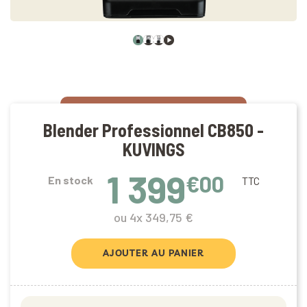
Blender Professionnel CB850 -
KUVINGS
1 399
€00
En stock
TTC
ou 4x 349,75 €
AJOUTER AU PANIER