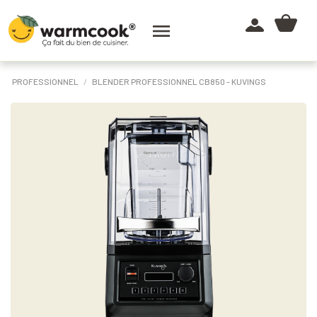

PROFESSIONNEL
BLENDER PROFESSIONNEL CB850 - KUVINGS