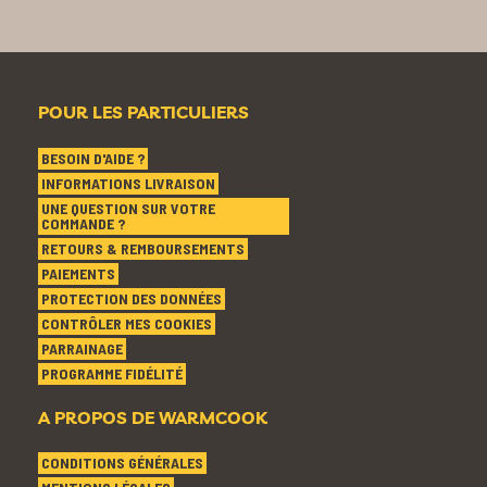
POUR LES PARTICULIERS
BESOIN D'AIDE ?
INFORMATIONS LIVRAISON
UNE QUESTION SUR VOTRE
COMMANDE ?
RETOURS & REMBOURSEMENTS
PAIEMENTS
PROTECTION DES DONNÉES
CONTRÔLER MES COOKIES
PARRAINAGE
PROGRAMME FIDÉLITÉ
A PROPOS DE WARMCOOK
CONDITIONS GÉNÉRALES