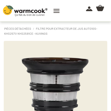

PIÈCES DÉTACHÉES
FILTRE POUR EXTRACTEUR DE JUS AUTO10S-
KHS2571/ KHS2591CE - KUVINGS