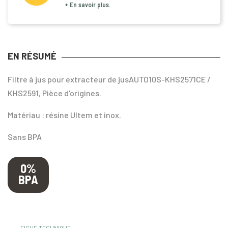
+ En savoir plus.
EN RÉSUMÉ
Filtre à jus pour extracteur de jusAUTO10S-KHS2571CE /
KHS2591, Pièce d'origines.
Matériau : résine Ultem et inox.
Sans BPA
0%
BPA