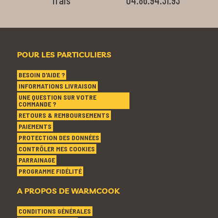
POUR LES PARTICULIERS
BESOIN D'AIDE ?
INFORMATIONS LIVRAISON
UNE QUESTION SUR VOTRE
COMMANDE ?
RETOURS & REMBOURSEMENTS
PAIEMENTS
PROTECTION DES DONNÉES
CONTRÔLER MES COOKIES
PARRAINAGE
PROGRAMME FIDÉLITÉ
A PROPOS DE WARMCOOK
CONDITIONS GÉNÉRALES