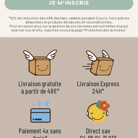
*10% de réduction dès 49€ d'achats, valable pendant 2 jours, hors pièces
détachées et produits déclassés et reconditionnés,
Pour en savoir plus sur la gestion de vos données personnelles et pour
exercer vos droits, reportez-vous à la page "Protection des données".
Livraison gratuite
Livraison Express
à partir de 49€*
24H*
Paiement 4x sans
Direct sav
frais*
04.86.94.31.93*