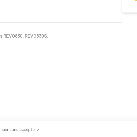
jus REVO830, REVO830S.
inuer sans accepter >