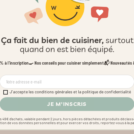
Ça fait du bien de cuisiner,
surtout
quand on est bien équipé.
 à l'inscription
🍳 Nos conseils pour cuisiner simplement
📬 Nouveautés &
J'accepte les conditions générales et la politique de confidentialité
s 49€ d'achats, valable pendant 2 jours, hors pièces détachées et produits déclass
estion de vos données personnelles et pour exercer vos droits, reportez-vous à la p