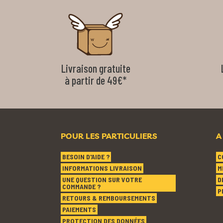
Livraison gratuite
à partir de 49€*
POUR LES PARTICULIERS
A
BESOIN D'AIDE ?
C
INFORMATIONS LIVRAISON
M
UNE QUESTION SUR VOTRE
D
COMMANDE ?
P
RETOURS & REMBOURSEMENTS
PAIEMENTS
PROTECTION DES DONNÉES