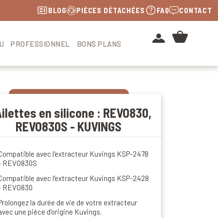
BLOG
PIÈCES DÉTACHÉES
FAQ
CONTACT
U
PROFESSIONNEL
BONS PLANS
Ailettes en silicone : REVO830,
REVO830S - KUVINGS
Compatible avec l'extracteur Kuvings KSP-2478
- REVO830S
Compatible avec l'extracteur Kuvings KSP-2428
- REVO830
Prolongez la durée de vie de votre extracteur
avec une pièce d’origine Kuvings.