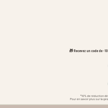
🎁 Recevez un code de -10%
*10% de réduction dè
Pour en savoir plus sur la g