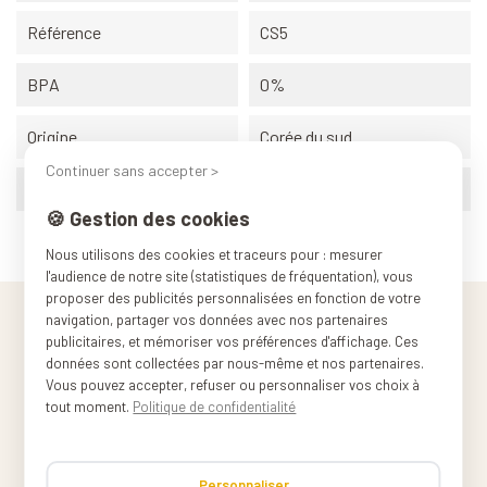
Référence
CS5
BPA
0%
Origine
Corée du sud
Continuer sans accepter >
Poids (conditionnement)
0.055 kg
🍪 Gestion des cookies
Nous utilisons des cookies et traceurs pour : mesurer
l'audience de notre site (statistiques de fréquentation), vous
proposer des publicités personnalisées en fonction de votre
navigation, partager vos données avec nos partenaires
publicitaires, et mémoriser vos préférences d'affichage. Ces
données sont collectées par nous-même et nos partenaires.
Vous pouvez accepter, refuser ou personnaliser vos choix à
tout moment.
Politique de confidentialité
Personnaliser