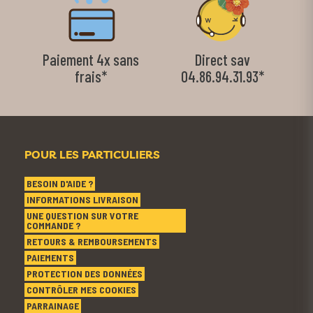
Paiement 4x sans
Direct sav
frais*
04.86.94.31.93*
POUR LES PARTICULIERS
BESOIN D'AIDE ?
INFORMATIONS LIVRAISON
UNE QUESTION SUR VOTRE
COMMANDE ?
RETOURS & REMBOURSEMENTS
PAIEMENTS
PROTECTION DES DONNÉES
CONTRÔLER MES COOKIES
PARRAINAGE