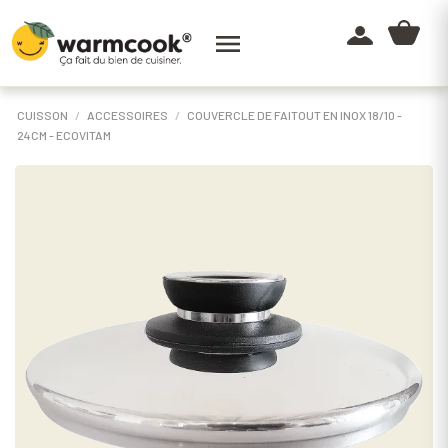

CUISSON
ACCESSOIRES
COUVERCLE DE FAITOUT EN INOX 18/10 -
24CM - ECOVITAM