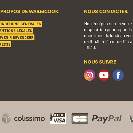
 PROPOS DE WARMCOOK
NOUS CONTACTER
Nos équipes sont à votre
ONDITIONS GÉNÉRALES
disposition pour répondre
ENTIONS LÉGALES
questions du lundi au ven
EVENIR REVENDEUR
de 10h30 à 13h et de 14h à
RESSE
16h30.
NOUS SUIVRE