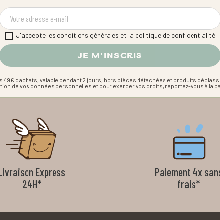
J'accepte les conditions générales et la politique de confidentialité
s 49€ d'achats, valable pendant 2 jours, hors pièces détachées et produits déclass
estion de vos données personnelles et pour exercer vos droits, reportez-vous à la p
Livraison Express
Paiement 4x san
24H*
frais*