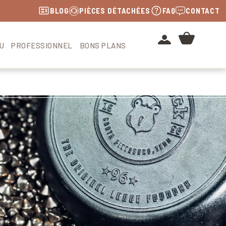
BLOG
PIÈCES DÉTACHÉES
FAQ
CONTACT
U
PROFESSIONNEL
BONS PLANS