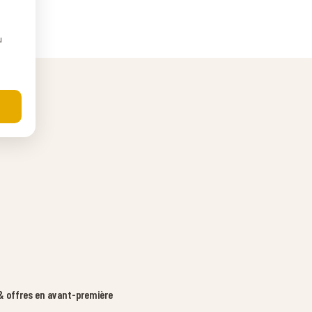
u
 offres en avant-première