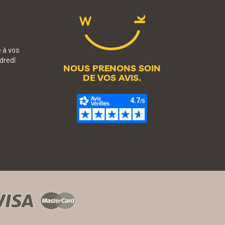
 à vos
dredi
NOUS PRENONS SOIN
DE VOS AVIS.