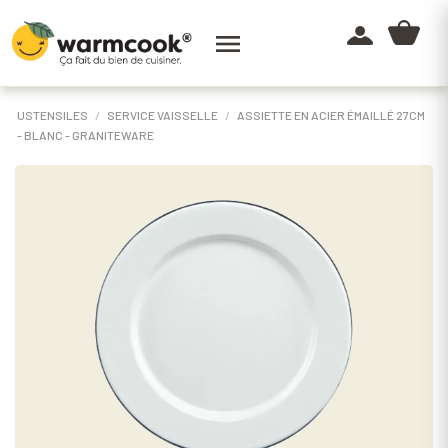

USTENSILES
SERVICE VAISSELLE
ASSIETTE EN ACIER ÉMAILLÉ 27CM
- BLANC - GRANITEWARE