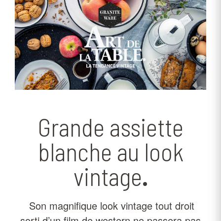
Grande assiette
blanche au look
vintage
.
Son magnifique look vintage tout droit
sorti d’un film de western ne passera pas