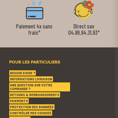
Paiement 4x sans
Direct sav
frais*
04.86.94.31.93*
POUR LES PARTICULIERS
BESOIN D'AIDE ?
INFORMATIONS LIVRAISON
UNE QUESTION SUR VOTRE
COMMANDE ?
RETOURS & REMBOURSEMENTS
PAIEMENTS
PROTECTION DES DONNÉES
CONTRÔLER MES COOKIES