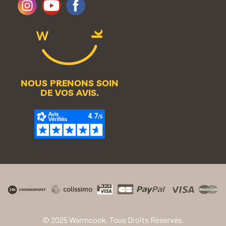
NOUS PRENONS SOIN
DE VOS AVIS.
© 2025 Warmcook. Tous Droits Réservés.