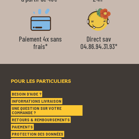
Paiement 4x sans
Direct sav
frais*
04.86.94.31.93*
POUR LES PARTICULIERS
BESOIN D'AIDE ?
INFORMATIONS LIVRAISON
UNE QUESTION SUR VOTRE
COMMANDE ?
RETOURS & REMBOURSEMENTS
PAIEMENTS
PROTECTION DES DONNÉES