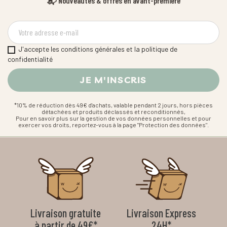
📬 Nouveautés & offres en avant-première
J'accepte les conditions générales et la politique de
confidentialité
*10% de réduction dès 49€ d'achats, valable pendant 2 jours, hors pièces
détachées et produits déclassés et reconditionnés,
Pour en savoir plus sur la gestion de vos données personnelles et pour
exercer vos droits, reportez-vous à la page "Protection des données".
Livraison gratuite
Livraison Express
à partir de 49€*
24H*