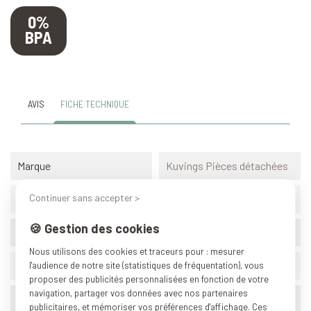
0%
BPA
AVIS
FICHE TECHNIQUE
Marque
Kuvings Pièces détachées
Continuer sans accepter >
Référence
C6
🍪 Gestion des cookies
BPA
0%
Nous utilisons des cookies et traceurs pour : mesurer
Origine
Corée du sud
l'audience de notre site (statistiques de fréquentation), vous
proposer des publicités personnalisées en fonction de votre
navigation, partager vos données avec nos partenaires
Poids (conditionnement)
0.360 kg
publicitaires, et mémoriser vos préférences d'affichage. Ces