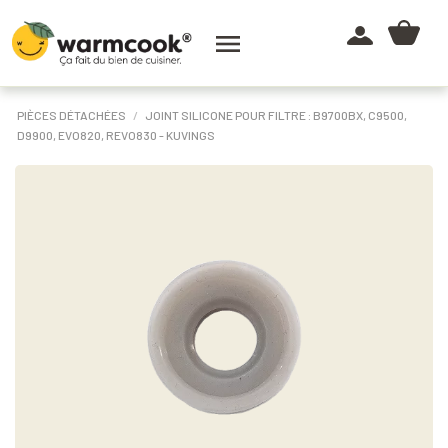

PIÈCES DÉTACHÉES
JOINT SILICONE POUR FILTRE : B9700BX, C9500,
D9900, EVO820, REVO830 - KUVINGS