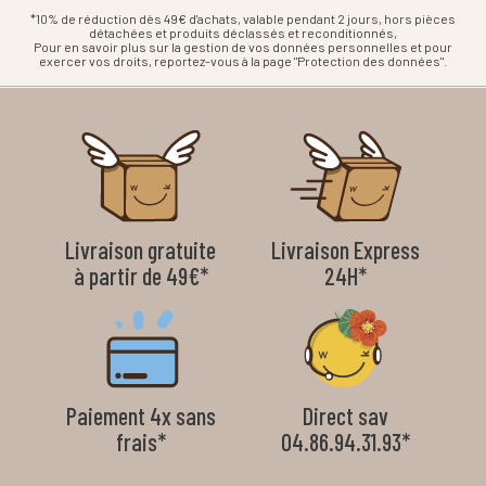
*10% de réduction dès 49€ d'achats, valable pendant 2 jours, hors pièces
détachées et produits déclassés et reconditionnés,
Pour en savoir plus sur la gestion de vos données personnelles et pour
exercer vos droits, reportez-vous à la page "Protection des données".
Livraison gratuite
Livraison Express
à partir de 49€*
24H*
Paiement 4x sans
Direct sav
frais*
04.86.94.31.93*