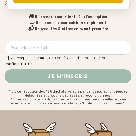
surtout quand on est bien équipé.
🎁 Recevez un code de -10% à l'inscription
🍳 Nos conseils pour cuisiner simplement
📬 Nouveautés & offres en avant-première
J'accepte les conditions générales et la politique de
confidentialité
*10% de réduction dès 49€ d'achats, valable pendant 2 jours, hors pièces
détachées et produits déclassés et reconditionnés,
Pour en savoir plus sur la gestion de vos données personnelles et pour
exercer vos droits, reportez-vous à la page "Protection des données".