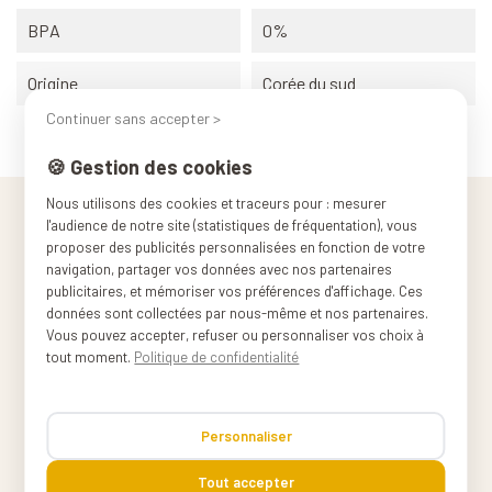
BPA
0%
Origine
Corée du sud
Continuer sans accepter >
🍪 Gestion des cookies
Nous utilisons des cookies et traceurs pour : mesurer
l'audience de notre site (statistiques de fréquentation), vous
proposer des publicités personnalisées en fonction de votre
navigation, partager vos données avec nos partenaires
publicitaires, et mémoriser vos préférences d'affichage. Ces
données sont collectées par nous-même et nos partenaires.
Vous pouvez accepter, refuser ou personnaliser vos choix à
tout moment.
Politique de confidentialité
Personnaliser
Ça fait du bien de cuisiner,
Tout accepter