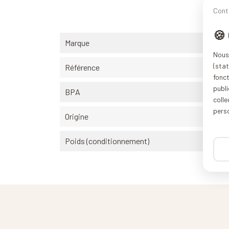
Cont
🍪
Marque
Nous 
(stat
Référence
fonc
publi
BPA
coll
pers
Origine
Poids (conditionnement)