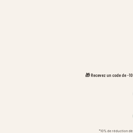
🎁 Recevez un code de -10%
*10% de réduction dè