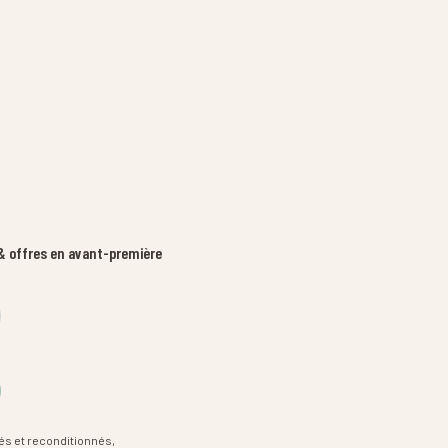
 offres en avant-première
és et reconditionnés,