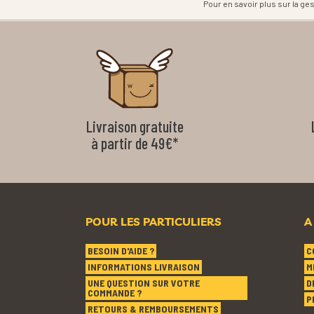
Pour en savoir plus sur la g
Livraison gratuite
à partir de 49€*
POUR LES PARTICULIERS
A
BESOIN D'AIDE ?
C
INFORMATIONS LIVRAISON
M
UNE QUESTION SUR VOTRE
D
COMMANDE ?
P
RETOURS & REMBOURSEMENTS