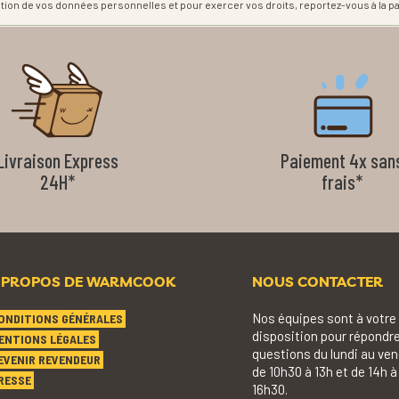
estion de vos données personnelles et pour exercer vos droits, reportez-vous à la p
Livraison Express
Paiement 4x san
24H*
frais*
 PROPOS DE WARMCOOK
NOUS CONTACTER
Nos équipes sont à votre
ONDITIONS GÉNÉRALES
disposition pour répondre
ENTIONS LÉGALES
questions du lundi au ven
EVENIR REVENDEUR
de 10h30 à 13h et de 14h à
RESSE
16h30.