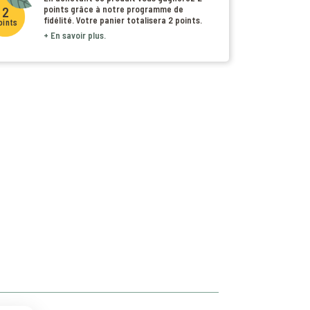
points
grâce à notre programme de
2
fidélité. Votre panier totalisera
2 points
.
oints
+ En savoir plus.