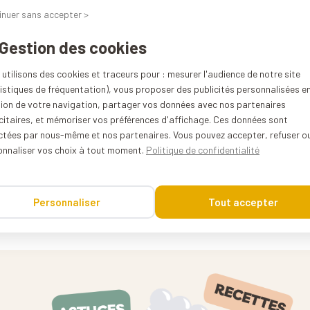
inuer sans accepter >
 Gestion des cookies
Kuvings Pièces détachées
utilisons des cookies et traceurs pour : mesurer l'audience de notre site
istiques de fréquentation), vous proposer des publicités personnalisées e
B16
tion de votre navigation, partager vos données avec nos partenaires
citaires, et mémoriser vos préférences d'affichage. Ces données sont
0%
ectées par nous-même et nos partenaires. Vous pouvez accepter, refuser o
onnaliser vos choix à tout moment.
Politique de confidentialité
Corée du sud
0.005 kg
Personnaliser
Tout accepter